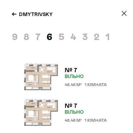
DMYTRIVSKY
9
8
7
6
5
4
3
2
1
№ 7
ВІЛЬНО
48.46 М²
1 КІМНАТА
№ 7
ВІЛЬНО
48.46 М²
1 КІМНАТА
DMYTRIVSKY