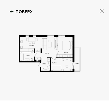
ПОВЕРХ
ST.RESIDENCE