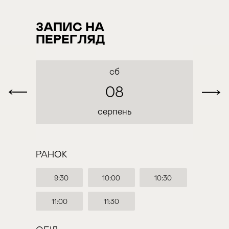
ЗАПИС НА
ПЕРЕГЛЯД
сб
08
серпень
РАНОК
9:30
10:00
10:30
11:00
11:30