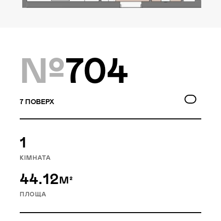
Локація
Київ, Голосіївський р-н
Статус
№
704
Проєктування
7
ПОВЕРХ
Goloseev Hills — перший у
Голосіївському районі
1
малоповерховий
КІМНАТА
житловий квартал. Це 6
44.12
будинків, об’єднаних
М²
насиченою внутрішньою
ПЛОЩА
інфраструктурою.