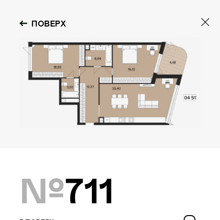
ПОВЕРХ
№
711
OBOLON HOUSE